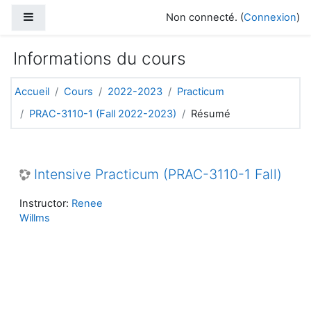
Passer au contenu principal
Panneau latéral
Non connecté. (
Connexion
)
Informations du cours
Accueil
Cours
2022-2023
Practicum
PRAC-3110-1 (Fall 2022-2023)
Résumé
Intensive Practicum (PRAC-3110-1 Fall)
Instructor:
Renee
Willms