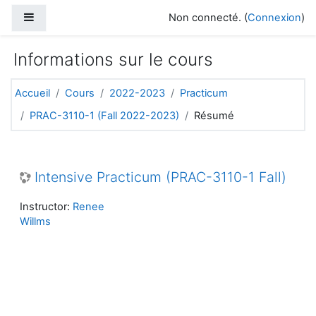
Passer au contenu principal
Panneau latéral
Non connecté. (
Connexion
)
Informations sur le cours
Accueil
Cours
2022-2023
Practicum
PRAC-3110-1 (Fall 2022-2023)
Résumé
Intensive Practicum (PRAC-3110-1 Fall)
Instructor:
Renee
Willms