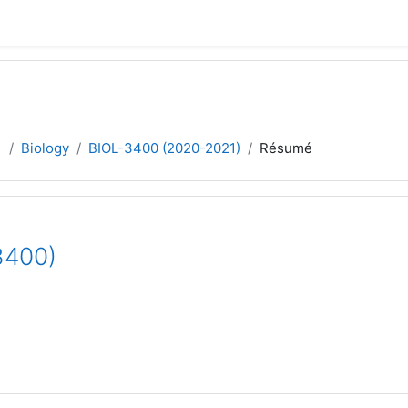
1
Biology
BIOL-3400 (2020-2021)
Résumé
3400)