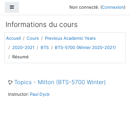
Passer au contenu principal
Panneau latéral
Non connecté. (
Connexion
)
Informations du cours
Accueil
Cours
Previous Academic Years
2020-2021
BTS
BTS-5700 (Winter 2020-2021)
Résumé
Topics - Milton (BTS-5700 Winter)
Instructor:
Paul Dyck