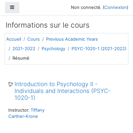
Passer au contenu principal
Panneau latéral
Non connecté. (
Connexion
)
Informations sur le cours
Accueil
Cours
Previous Academic Years
2021-2022
Psychology
PSYC-1020-1 (2021-2022)
Résumé
Introduction to Psychology II -
Individuals and Interactions (PSYC-
1020-1)
Instructor:
Tiffany
Carther-Krone