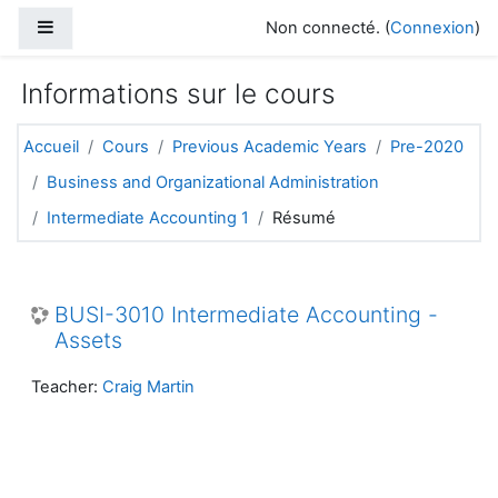
Passer au contenu principal
Panneau latéral
Non connecté. (
Connexion
)
Informations sur le cours
Accueil
Cours
Previous Academic Years
Pre-2020
Business and Organizational Administration
Intermediate Accounting 1
Résumé
BUSI-3010 Intermediate Accounting -
Assets
Teacher:
Craig Martin